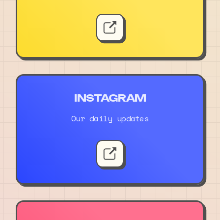
INSTAGRAM
Our daily updates